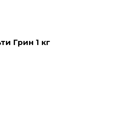
ти Грин 1 кг