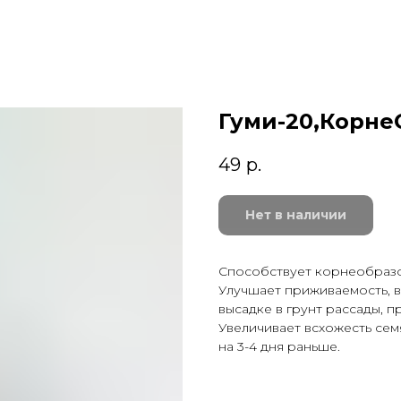
Гуми-20,Корне
49
р.
Нет в наличии
Способствует корнеобразов
Улучшает приживаемость, 
высадке в грунт рассады, п
Увеличивает всхожесть сем
на 3-4 дня раньше.