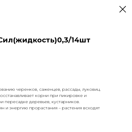
Сил(жидкость)0,3/14шт
анию черенков, саженцев, рассады, луковиц.
восстанавливает корни при пикировке и
ри пересадке деревьев, кустарников.
ян и энергию прорастания – растения всходят