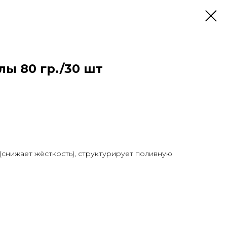
ы 80 гр./30 шт
(снижает жёсткость), структурирует поливную