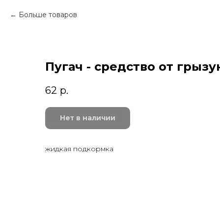
Больше товаров
Пугач - средство от грызу
62
р.
Нет в наличии
жидкая подкормка