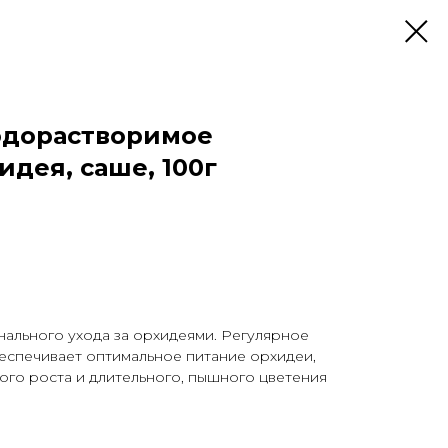
одорастворимое
дея, саше, 100г
ального ухода за орхидеями. Регулярное
спечивает оптимальное питание орхидеи,
ого роста и длительного, пышного цветения