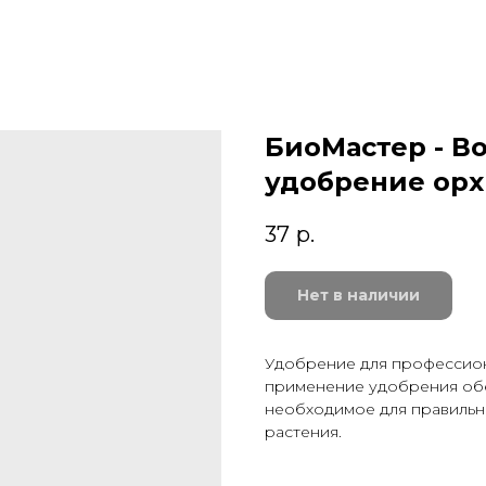
БиоМастер - В
удобрение орхи
37
р.
Нет в наличии
Удобрение для профессион
применение удобрения обе
необходимое для правильн
растения.