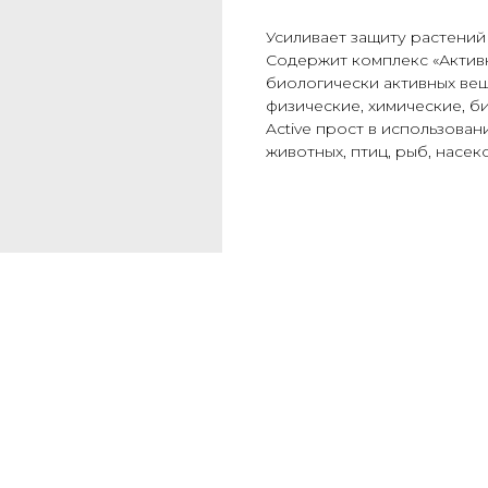
Усиливает защиту растений
Содержит комплекс «Актив
биологически активных вещ
физические, химические, б
Active прост в использова
животных, птиц, рыб, насе