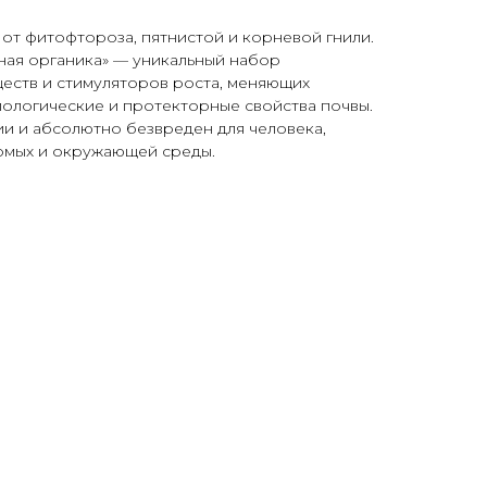
 от фитофтороза, пятнистой и корневой гнили.
ная органика» — уникальный набор
еств и стимуляторов роста, меняющих
иологические и протекторные свойства почвы.
нии и абсолютно безвреден для человека,
комых и окружающей среды.