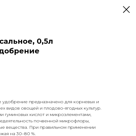
сальное, 0,5л
удобрение
 удобрение предназначено для корневых и
х видов овощей и плодово-ягодных культур.
и гуминовых кислот и микроэлементами,
едеятельность почвенной микрофлоры,
ые вещества. При правильном применении
жая на 30–80 %.