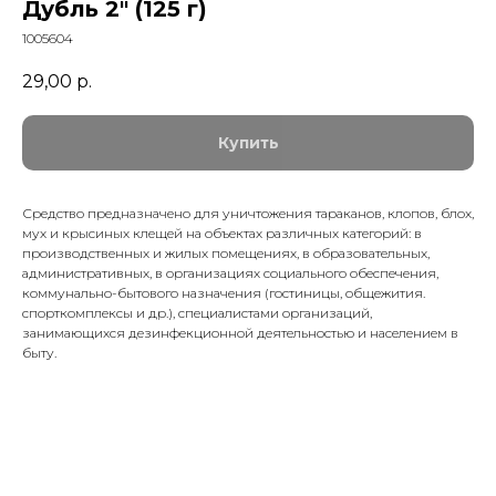
Дубль 2" (125 г)
1005604
29,00
р.
Купить
Средство предназначено для уничтожения тараканов, клопов, блох,
мух и крысиных клещей на объектах различных категорий: в
производственных и жилых помещениях, в образовательных,
административных, в организациях социального обеспечения,
коммунально-бытового назначения (гостиницы, общежития.
спорткомплексы и др.), специалистами организаций,
занимающихся дезинфекционной деятельностью и населением в
быту.