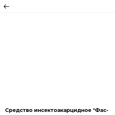
Средство инсектоакарцидное "Фас-