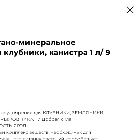
гано-минеральное
клубники, канистра 1 л/ 9
ное удобрение для КЛУБНИКИ, ЗЕМЛЯНИКИ,
ЫЖОВНИКА, 1 л Добрая сила
ОСТЬ ЯГОД
й комплекс веществ, необходимых для
ованного питания растений, способствует