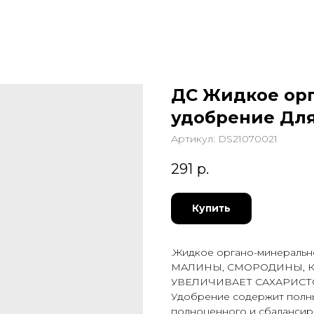
ДС Жидкое ор
удобрение Для 
Артикул:
DS21070021
291
р.
Купить
.Жидкое органо-минераль
МАЛИНЫ, СМОРОДИНЫ, КР
УВЕЛИЧИВАЕТ САХАРИСТ
Удобрение содержит полны
полноценного и сбалансир