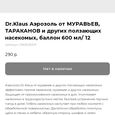
Dr.Klaus Аэрозоль от МУРАВЬЕВ,
ТАРАКАНОВ и других ползающих
насекомых, баллон 600 мл/ 12
Артикул:
DK06250011
290
р.
Нет в наличии
Аэрозоль Dr Klaus от муравьев и других ползающих насекомых
эффективен против тараканов, муравьев и других насекомых.
Защищает от проникновения насекомых в дом. Уничтожает
насекомых в труднодоступных местах. Быстрое устранение паучьих
гнезд в доме. Гибель насекомых наступает при любом контакте с
обработанной поверхностью. Достаточно обработать плинтусы,
щели в стенах и мебели, обратную сторону шкафов и затем