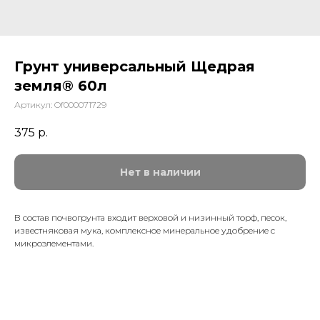
Грунт универсальный Щедрая
земля® 60л
Артикул:
Of000071729
375
р.
Нет в наличии
В состав почвогрунта входит верховой и низинный торф, песок,
известняковая мука, комплексное минеральное удобрение с
микроэлементами.