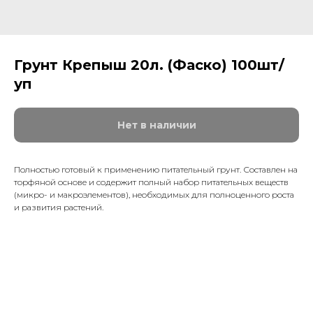
Грунт Крепыш 20л. (Фаско) 100шт/
уп
Нет в наличии
Полностью готовый к применению питательный грунт. Составлен на
торфяной основе и содержит полный набор питательных веществ
(микро- и макроэлементов), необходимых для полноценного роста
и развития растений.