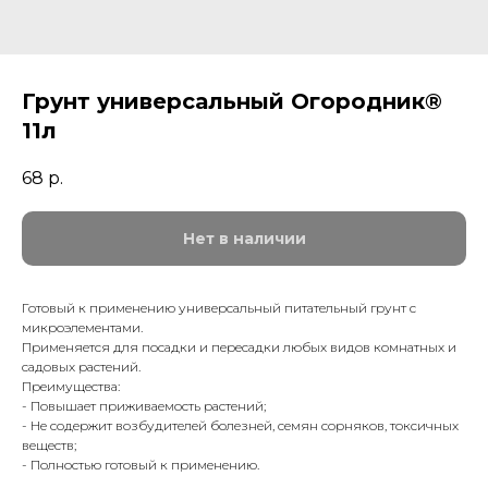
Грунт универсальный Огородник®
11л
68
р.
Нет в наличии
Готовый к применению универсальный питательный грунт с
микроэлементами.
Применяется для посадки и пересадки любых видов комнатных и
садовых растений.
Преимущества:
- Повышает приживаемость растений;
- Не содержит возбудителей болезней, семян сорняков, токсичных
веществ;
- Полностью готовый к применению.