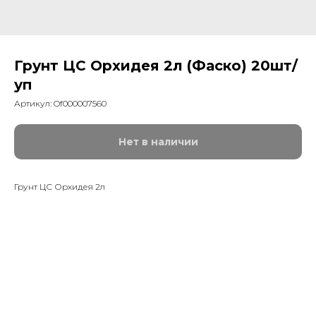
Грунт ЦС Орхидея 2л (Фаско) 20шт/
уп
Артикул:
Of000007560
Нет в наличии
Грунт ЦС Орхидея 2л