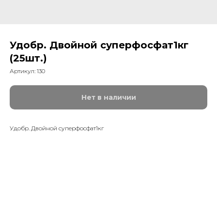
Удобр. Двойной суперфосфат1кг
(25шт.)
Артикул:
130
Нет в наличии
Удобр. Двойной суперфосфат1кг