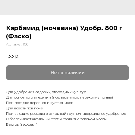
Карбамид (мочевина) Удобр. 800 г
(Фаско)
Артикул:
106
133
р.
Нет в наличии
Для удобрения садовых, огородных культур
Для основного внесения (под весеннюю перекопку почвы)
При посадке деревьев и кустарников
Для всех типов почв
При высадке рассады в открытый грунт.Универсальное удобрение
Обеспечивает активный рост и развитие зеленой массы
Быстрый эффект"