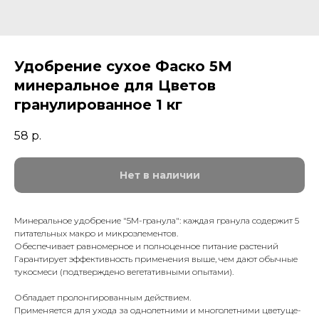
Удобрение сухое Фаско 5М
минеральное для Цветов
гранулированное 1 кг
58
р.
Нет в наличии
Минеральное удобрение "5М-гранула": каждая гранула содержит 5
питательных макро и микроэлементов.
Обеспечивает равномерное и полноценное питание растений
Гарантирует эффективность применения выше, чем дают обычные
тукосмеси (подтверждено вегетативными опытами).
Обладает пролонгированным действием.
Применяется для ухода за однолетними и многолетними цветуще-