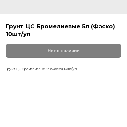
Грунт ЦС Бромелиевые 5л (Фаско)
10шт/уп
Нет в наличии
Грунт ЦС Бромелиевые 5л (Фаско) 10шт/уп