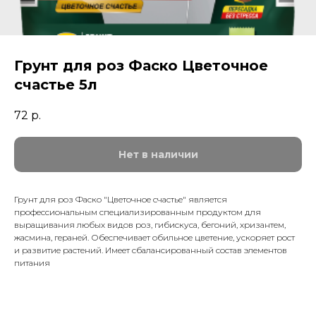
Грунт для роз Фаско Цветочное
счастье 5л
72
р.
Нет в наличии
Грунт для роз Фаско "Цветочное счастье" является
профессиональным специализированным продуктом для
выращивания любых видов роз, гибискуса, бегоний, хризантем,
жасмина, гераней. Обеспечивает обильное цветение, ускоряет рост
и развитие растений. Имеет сбалансированный состав элементов
питания