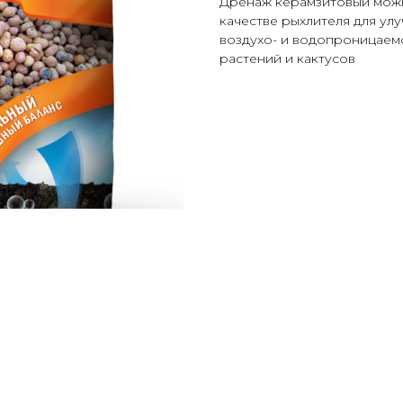
Дренаж керамзитовый можно
качестве рыхлителя для ул
воздухо- и водопроницаемо
растений и кактусов