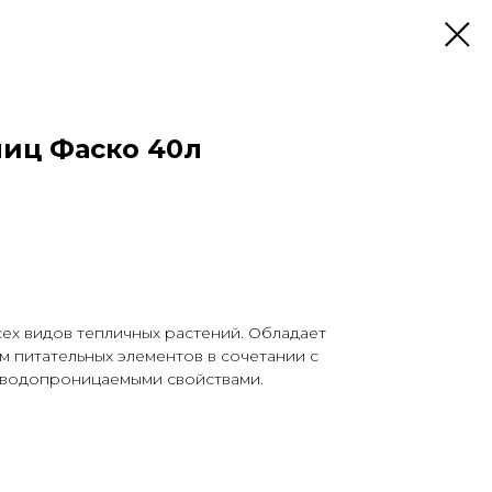
лиц Фаско 40л
сех видов тепличных растений. Обладает
 питательных элементов в сочетании с
 водопроницаемыми свойствами.