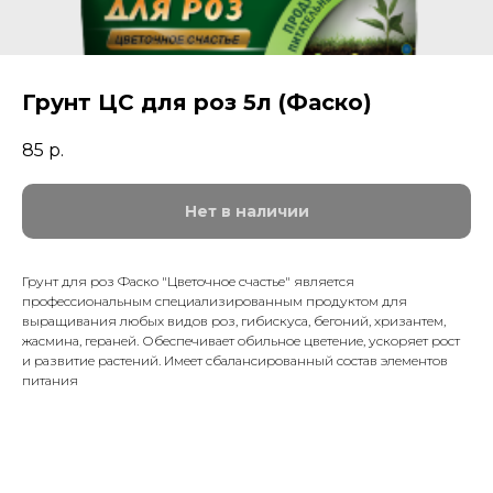
Грунт ЦС для роз 5л (Фаско)
85
р.
Нет в наличии
Грунт для роз Фаско "Цветочное счастье" является
профессиональным специализированным продуктом для
выращивания любых видов роз, гибискуса, бегоний, хризантем,
жасмина, гераней. Обеспечивает обильное цветение, ускоряет рост
и развитие растений. Имеет сбалансированный состав элементов
питания