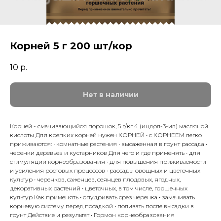
Корней 5 г 200 шт/кор
10
р.
Нет в наличии
Корней - смачивающийся порошок, 5 г/кг 4 (индол-3-ил) масляной
кислоты Для крепких корней нужен КОРНЕЙ • с КОРНЕЕМ легко
приживаются: • комнатные растения • высаженная в грунт рассада •
черенки деревьев и кустарников Для чего и где применять • для
стимуляции корнеобразования • для повышения приживаемости
и усиления ростовых процессов • рассады овощных и цветочных
культур • черенков, саженцев, сеянцев плодовых, ягодных,
декоративных растений • цветочных, в том числе, горшечных
культур Как применять • опудривать срез черенка • замачивать
корневую систему перед посадкой • поливать после высадки в
грунт Действие и результат • Гормон корнеобразования