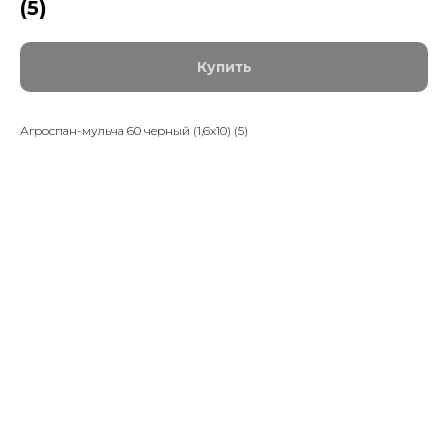
(5)
Купить
Агроспан-мульча 60 черный (1,6х10) (5)