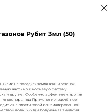
азонов Рубит 3мл (50)
няками на посадках земляники и газонах.
емную часть, но и корневую систему
шка и другие). Особенно эффективен против
00 г/л клопиралида Применение: расчётное
одиться в пластиковой или эмалированной
еством воды (2-3 л) и полученная эмульсия