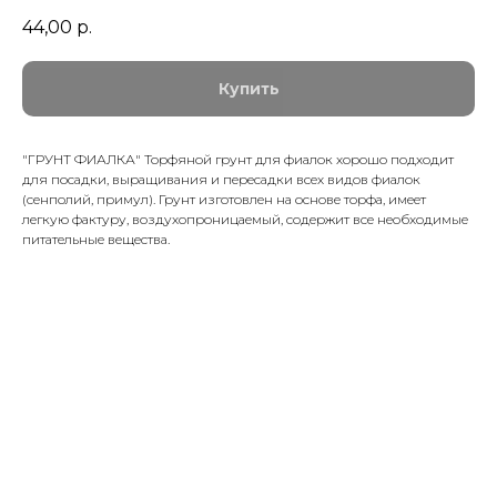
44,00
р.
Купить
"ГРУНТ ФИАЛКА" Торфяной грунт для фиалок хорошо подходит
для посадки, выращивания и пересадки всех видов фиалок
(сенполий, примул). Грунт изготовлен на основе торфа, имеет
легкую фактуру, воздухопроницаемый, содержит все необходимые
питательные вещества.