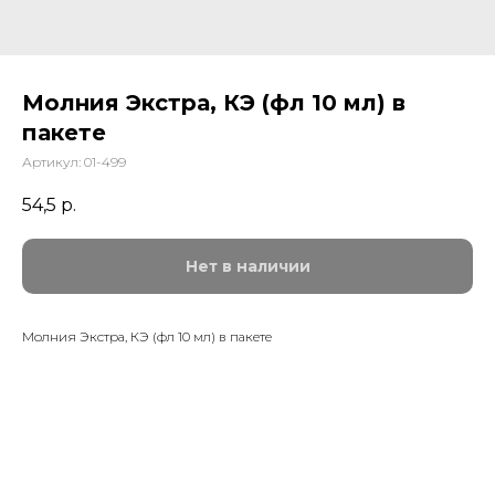
Молния Экстра, КЭ (фл 10 мл) в
пакете
Артикул:
01-499
54,5
р.
Нет в наличии
Молния Экстра, КЭ (фл 10 мл) в пакете