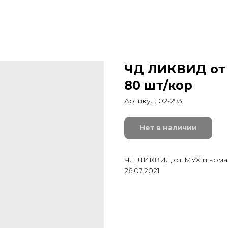
ЧД ЛИКВИД от 
80 шт/кор
Артикул:
02-293
Нет в наличии
ЧД ЛИКВИД от МУХ и комар
26.07.2021