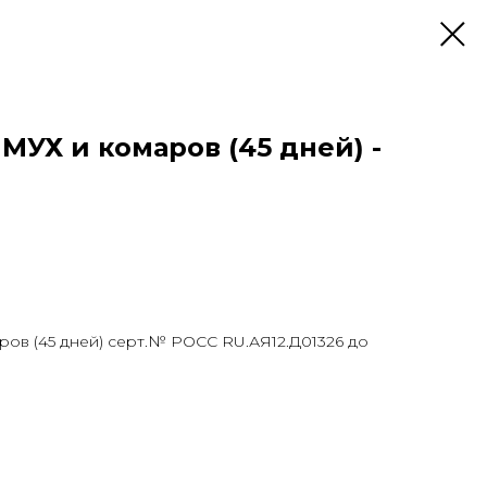
МУХ и комаров (45 дней) -
ов (45 дней) серт.№ РОСС RU.АЯ12.Д01326 до