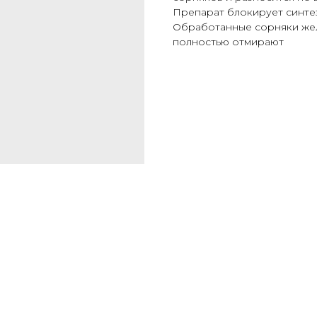
Препарат блокирует синтез 
Обработанные сорняки желте
полностью отмирают