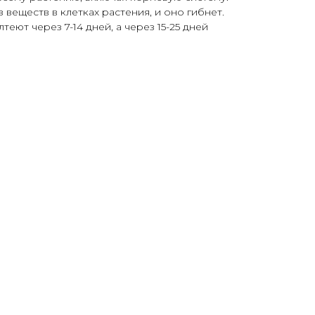
веществ в клетках растения, и оно гибнет.
ют через 7-14 дней, а через 15-25 дней