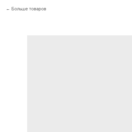
Больше товаров