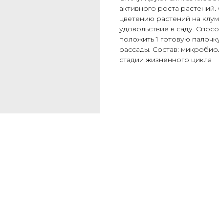
активного роста растений
цветению растений на клум
удовольствие в саду. Спос
положить 1 готовую палочк
рассады. Состав: микроби
стадии жизненного цикла