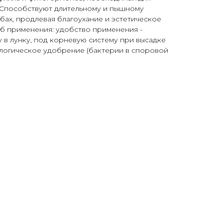
. Способствуют длительному и пышному
бах, продлевая благоухание и эстетическое
об применения: удобство применения -
у в лунку, под корневую систему при высадке
ологическое удобрение (бактерии в споровой