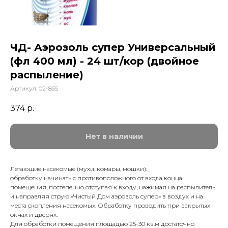
ЧД- Аэрозоль супер Универсальный
(фл 400 мл) - 24 шт/кор (двойное
распыление)
Артикул:
02-855
374
р.
Нет в наличии
Летающие насекомые (мухи, комары, мошки):
обработку начинать с противоположного от входа конца
помещения, постепенно отступая к входу, нажимая на распылитель
и направляя струю «Чистый Дом аэрозоль супер» в воздух и на
места скопления насекомых. Обработку проводить при закрытых
окнах и дверях.
Для обработки помещения площадью 25-30 кв.м достаточно