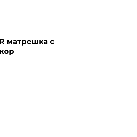
R матрешка с
/кор