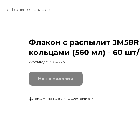
Больше товаров
Флакон с распылит JM58R
кольцами (560 мл) - 60 шт
Артикул:
06-873
Нет в наличии
флакон матовый с делением