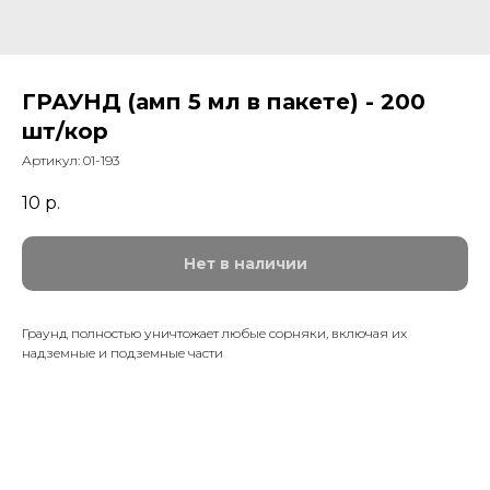
ГРАУНД (амп 5 мл в пакете) - 200
шт/кор
Артикул:
01-193
10
р.
Нет в наличии
Граунд полностью уничтожает любые сорняки, включая их
надземные и подземные части