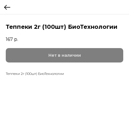
Теппеки 2г (100шт) БиоТехнологии
167
р.
Нет в наличии
Теппеки 2г (100шт) БиоТехнологии