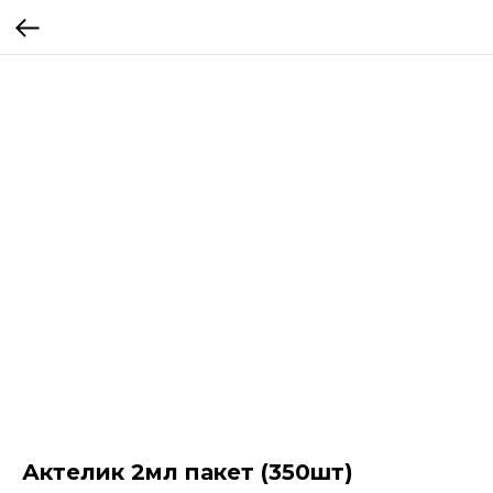
Актелик 2мл пакет (350шт)