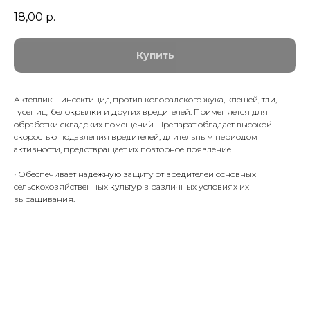
18,00
р.
Купить
Актеллик – инсектицид против колорадского жука, клещей, тли,
гусениц, белокрылки и других вредителей. Применяется для
обработки складских помещений. Препарат обладает высокой
скоростью подавления вредителей, длительным периодом
активности, предотвращает их повторное появление.
• Обеспечивает надежную защиту от вредителей основных
сельскохозяйственных культур в различных условиях их
выращивания.