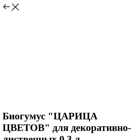
Биогумус "ЦАРИЦА
ЦВЕТОВ" для декоративно-
лиственных 0,3 л