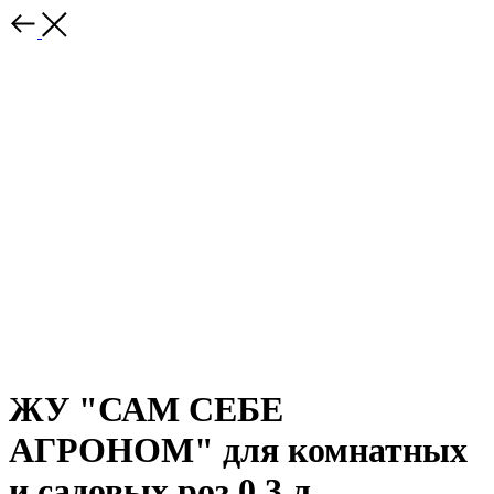
ЖУ "САМ СЕБЕ
АГРОНОМ" для комнатных
и садовых роз 0,3 л