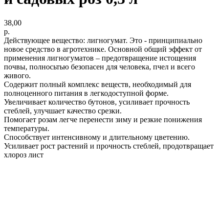
38,00
р.
Действующее вещество: лигногумат. Это - принципиально
новое средство в агротехнике. Основной общий эффект от
применения лигногуматов – предотвращение истощения
почвы, полносьтью безопасен для человека, пчел и всего
живого.
Содержит полный комплекс веществ, необходимый для
полноценного питания в легкодоступной форме.
Увеличивает количество бутонов, усиливает прочность
стеблей, улучшает качество срезки.
Помогает розам легче перенести зиму и резкие понижения
температуры.
Способствует интенсивному и длительному цветению.
Усиливает рост растений и прочность стеблей, продотвращает
хлороз лист